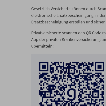
Gesetzlich Versicherte können durch Sca
elektronische Ersatzbescheinigung in de
Ersatzbescheinigung erstellen und sicher
Privatversicherte scannen den QR Code mi
App der privaten Krankenversicherung, u
übermitteln: