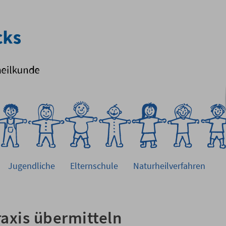
Jugendliche
Elternschule
Naturheilverfahren
raxis übermitteln