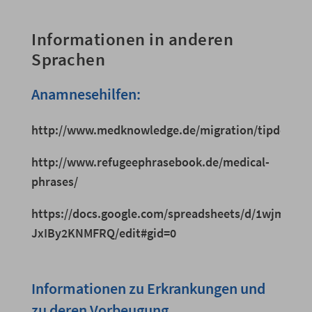
Informationen in anderen
Sprachen
Anamnesehilfen:
http://www.medknowledge.de/migration/tipdoc/a
http://www.refugeephrasebook.de/medical-
phrases/
https://docs.google.com/spreadsheets/d/1wjmR
JxIBy2KNMFRQ/edit#gid=0
Informationen zu Erkrankungen und
zu deren Vorbeugung