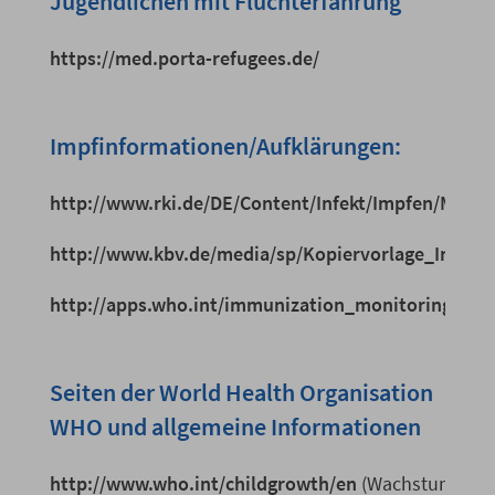
Jugendlichen mit Fluchterfahrung
https://med.porta-refugees.de/
Impfinformationen/Aufklärungen:
http://www.rki.de/DE/Content/Infekt/Impfen/Mater
http://www.kbv.de/media/sp/Kopiervorlage_Impfe
http://apps.who.int/immunization_monitoring/gl
Seiten der World Health Organisation
WHO und allgemeine Informationen
http://www.who.int/childgrowth/en
(Wachstumskur