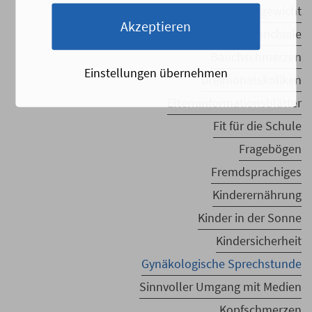
Adipositas/Übergewicht
Akzeptieren
Asthma bronchiale
Bauchschmerzen
Einstellungen übernehmen
Dreimonatskoliken
Elterninformationsblätter
Fit für die Schule
Fragebögen
Fremdsprachiges
Kinderernährung
Kinder in der Sonne
Kindersicherheit
Gynäkologische Sprechstunde
Sinnvoller Umgang mit Medien
Kopfschmerzen