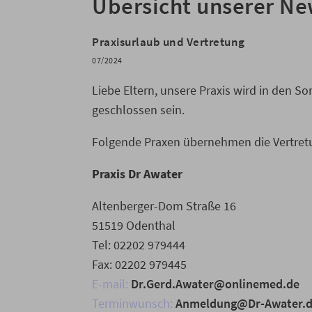
Übersicht unserer N
Praxisurlaub und Vertretung
07/2024
Liebe Eltern, unsere Praxis wird in den S
geschlossen sein.
Folgende Praxen übernehmen die Vertret
Praxis Dr Awater
Altenberger-Dom Straße 16
51519 Odenthal
Tel: 02202 979444
Fax: 02202 979445
E-mail:
Dr.Gerd.Awater@onlinemed.de
Terminwunsch:
Anmeldung@Dr-Awater.