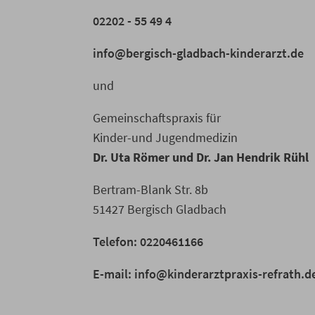
02202 - 55 49 4
info@bergisch-gladbach-kinderarzt.de
und
Gemeinschaftspraxis für
Kinder-und Jugendmedizin
Dr. Uta Römer und Dr. Jan Hendrik Rühl
Bertram-Blank Str. 8b
51427 Bergisch Gladbach
Telefon: 0220461166
E-mail: info@kinderarztpraxis-refrath.d