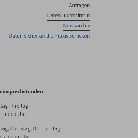
Anfragen
Daten übermitteln
Newsarchiv
Daten sicher an die Praxis schicken
n
minsprechstunden
ag - Freitag
 - 11.00 Uhr
tag, Dienstag, Donnerstag
0 - 17.00 Uhr