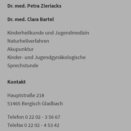
Dr. med. Petra Zieriacks
Dr. med. Clara Bartel
Kinderheilkunde und Jugendmedizin
Naturheilverfahren
Akupunktur
Kinder- und Jugendgynäkologische
Sprechstunde
Kontakt
Hauptstraße 218
51465 Bergisch Gladbach
Telefon 0 22 02 - 3 56 67
Telefax 0 22 02 - 4 53 42