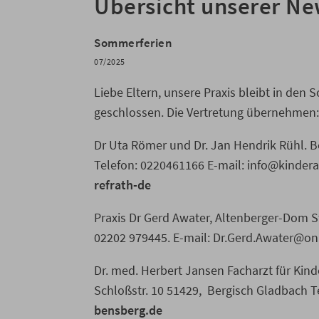
Übersicht unserer N
Sommerferien
07/2025
Liebe Eltern, unsere Praxis bleibt in den
geschlossen. Die Vertretung übernehmen:
Dr Uta Römer und Dr. Jan Hendrik Rühl. B
Telefon: 0220461166 E-mail: info@kinderar
refrath-de
Praxis Dr Gerd Awater, Altenberger-Dom S
02202 979445. E-mail: Dr.Gerd.Awater@o
Dr. med. Herbert Jansen Facharzt für Ki
Schloßstr. 10 51429, Bergisch Gladbach Te
bensberg.de