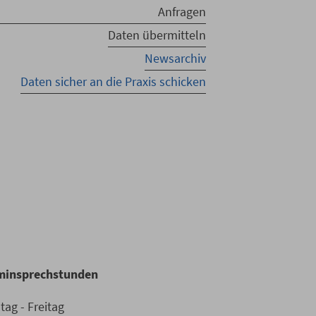
Anfragen
Daten übermitteln
Newsarchiv
Daten sicher an die Praxis schicken
n
minsprechstunden
ag - Freitag