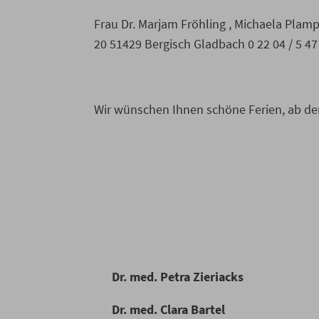
Frau Dr. Marjam Fröhling , Michaela Plamp
20 51429 Bergisch Gladbach 0 22 04 / 5 47
Wir wünschen Ihnen schöne Ferien, ab dem 
Dr. med. Petra Zieriacks
Dr. med. Clara Bartel